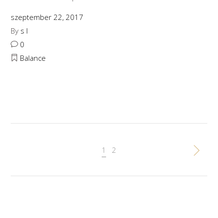
szeptember 22, 2017
By
s l
0
Balance
1
2