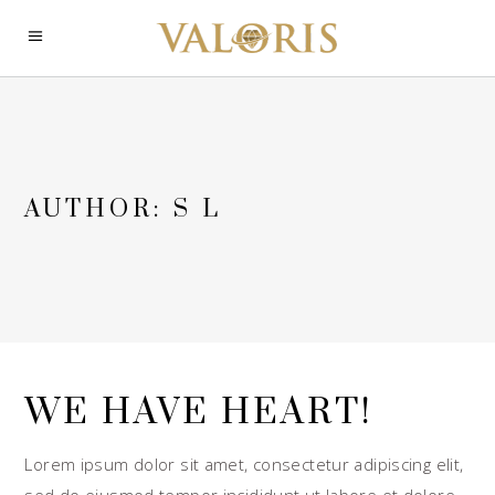
AUTHOR: S L
WE HAVE HEART!
Lorem ipsum dolor sit amet, consectetur adipiscing elit,