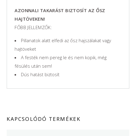
AZONNALI TAKARÁST BIZTOSÍT AZ ŐSZ
HAJTÖVEKEN!
FŐBB JELLEMZŐK:
Pillanatok alatt elfedi az ősz hajszálakat vagy
hajtöveket
A festék nem pereg le és nem kopik, még
fésülés után sem!
Dús hatást biztosít
KAPCSOLÓDÓ TERMÉKEK