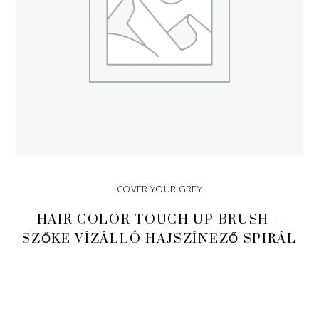
COVER YOUR GREY
HAIR COLOR TOUCH UP BRUSH –
SZŐKE VÍZÁLLÓ HAJSZÍNEZŐ SPIRÁL
TOVÁBB OLVASOM