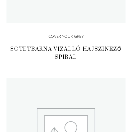
COVER YOUR GREY
SÖTÉTBARNA VÍZÁLLÓ HAJSZÍNEZŐ
SPIRÁL
TOVÁBB OLVASOM