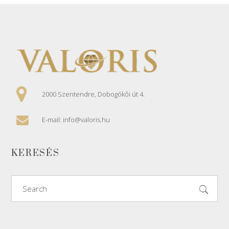
2000 Szentendre, Dobogókői út 4.
E-mail: info@valoris.hu
KERESÉS
Search
for: