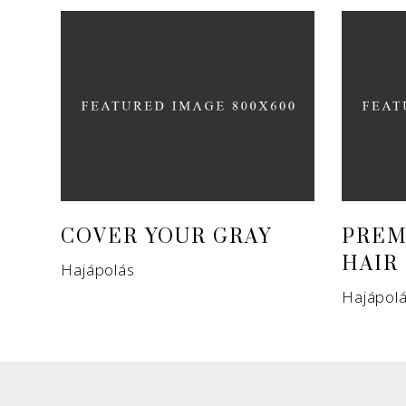
COVER YOUR GRAY
PREM
HAIR
Hajápolás
Hajápol