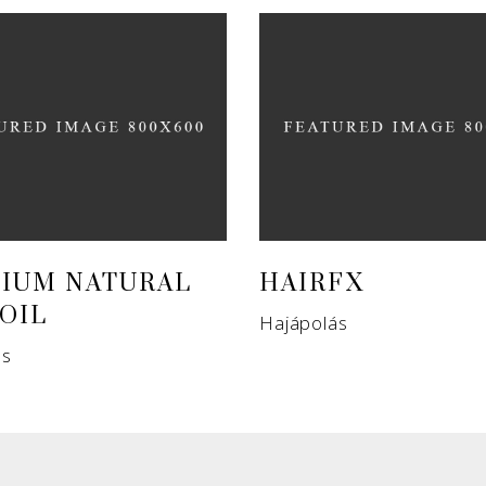
IUM NATURAL
HAIRFX
 OIL
Hajápolás
ás