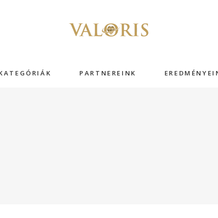
KATEGÓRIÁK
PARTNEREINK
EREDMÉNYEI