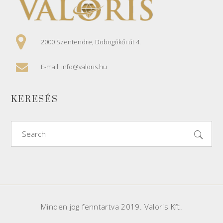
2000 Szentendre, Dobogókői út 4.
E-mail: info@valoris.hu
KERESÉS
Search
for:
Minden jog fenntartva 2019. Valoris Kft.