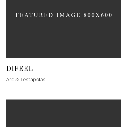
DIFEEL
Arc & Testápolás