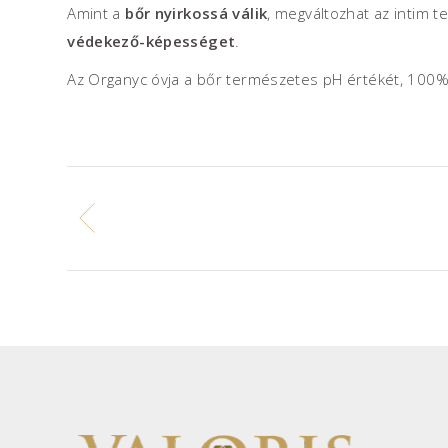
Amint a
bőr nyirkossá válik
, megváltozhat az intim t
védekező-képességet
.
Az Organyc óvja a bőr természetes pH értékét, 100%