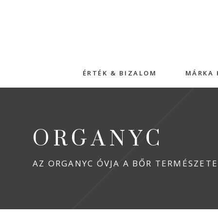
ÉRTÉK & BIZALOM
MÁRKA 
ORGANYC
AZ ORGANYC ÓVJA A BŐR TERMÉSZETE