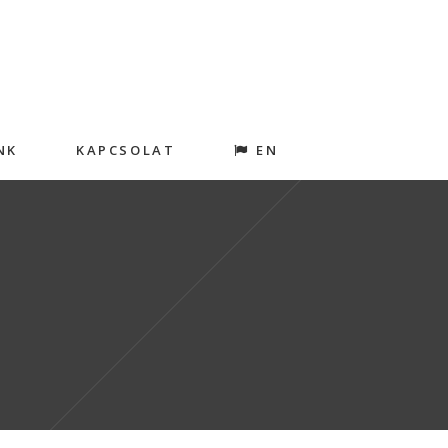
NK
KAPCSOLAT
EN