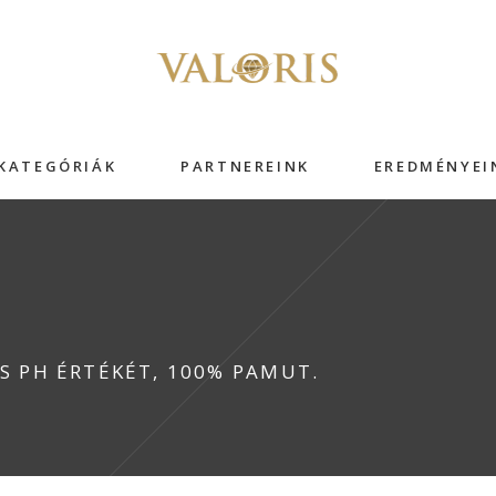
KATEGÓRIÁK
PARTNEREINK
EREDMÉNYEI
S PH ÉRTÉKÉT, 100% PAMUT.