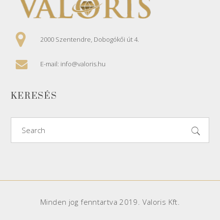
2000 Szentendre, Dobogókői út 4.
E-mail: info@valoris.hu
KERESÉS
Search
for:
Minden jog fenntartva 2019. Valoris Kft.